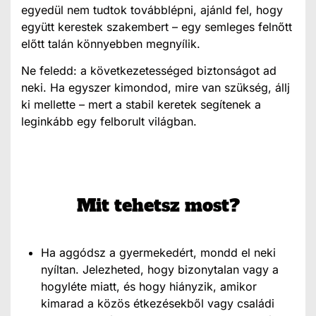
egyedül nem tudtok továbblépni, ajánld fel, hogy
együtt kerestek szakembert – egy semleges felnőtt
előtt talán könnyebben megnyílik.
Ne feledd: a következetességed biztonságot ad
neki. Ha egyszer kimondod, mire van szükség, állj
ki mellette – mert a stabil keretek segítenek a
leginkább egy felborult világban.
Mit tehetsz most?
Ha aggódsz a gyermekedért, mondd el neki
nyíltan. Jelezheted, hogy bizonytalan vagy a
hogyléte miatt, és hogy hiányzik, amikor
kimarad a közös étkezésekből vagy családi