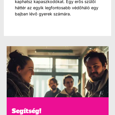
kaphatsz kapaszkodókat. Egy erős szülői
háttér az egyik legfontosabb védőháló egy
bajban lévő gyerek számára.
Segítség!