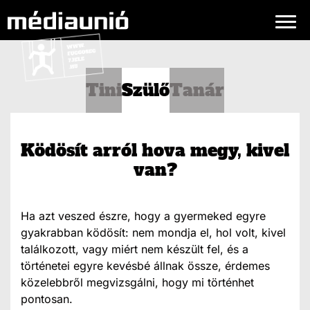
Tini
Szülő
Tanár
Ködösít arról hova megy, kivel
van?
Ha azt veszed észre, hogy a gyermeked egyre
gyakrabban ködösít: nem mondja el, hol volt, kivel
találkozott, vagy miért nem készült fel, és a
történetei egyre kevésbé állnak össze, érdemes
közelebbről megvizsgálni, hogy mi történhet
pontosan.